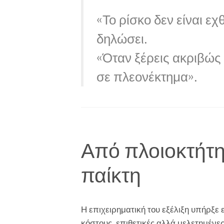
«Το ρίσκο δεν είναι εχθ
δηλώσει.
«Όταν ξέρεις ακριβώς τ
σε πλεονέκτημα».
Από πλοιοκτήτη
παίκτη
Η επιχειρηματική του εξέλιξη υπήρξε
κόστους, επιθετικές αλλά μελετημένες