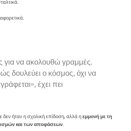
ταλτικά.
ιαφορετικά.
ς για να ακολουθώ γραμμές.
ς δουλεύει ο κόσμος, όχι να
ράφεται», έχει πει
ε δεν ήταν η σχολική επίδοση, αλλά η
εμμονή με τη
νισμών και των αποφάσεων
.