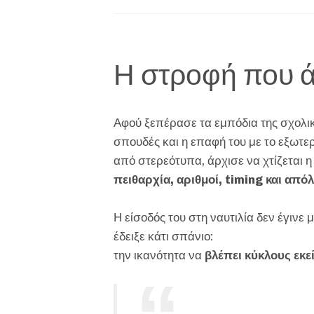
Η στροφή που ά
Αφού ξεπέρασε τα εμπόδια της σχολική
σπουδές και η επαφή του με το εξωτε
από στερεότυπα, άρχισε να χτίζεται 
πειθαρχία, αριθμοί, timing και απ
Η είσοδός του στη ναυτιλία δεν έγινε
έδειξε κάτι σπάνιο:
την ικανότητα να
βλέπει κύκλους εκε