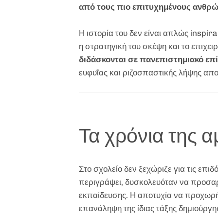
από τους πιο επιτυχημένους ανθρ
Η ιστορία του δεν είναι απλώς inspira
η στρατηγική του σκέψη και το επιχε
διδάσκονται σε πανεπιστημιακό επ
ευφυΐας και ριζοσπαστικής λήψης απ
Τα χρόνια της 
Στο σχολείο δεν ξεχώριζε για τις επιδό
περιγράψει, δυσκολευόταν να προσαρ
εκπαίδευσης. Η αποτυχία να προχωρήσ
επανάληψη της ίδιας τάξης δημιούργη