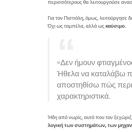
περισσότερους θα λειτουργούσε ανασ
Για τον Πιστιόλη, όμως, λειτούργησε δ
Όχι ως ταμπέλα, αλλά ως
καύσιμο
.
«Δεν ήμουν φτιαγμένο
Ήθελα να καταλάβω πώ
αποστηθίσω πώς περιγ
χαρακτηριστικά.
Ήδη από νωρίς, αυτό που τον ξεχώριζ
λογική των συστημάτων, των μηχα