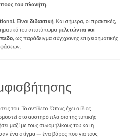
ώπους του πλανήτη
.
tional. Είναι
διδακτική
. Και σήμερα, οι πρακτικές,
ιρηματικό του αποτύπωμα
μελετώνται και
ίπεδο
, ως παράδειγμα σύγχρονης επιχειρηματικής
οφάσεων.
αμφισβήτησης
σεις του. Το αντίθετο. Όπως έχει ο ίδιος
μοστεί στο αυστηρό πλαίσιο της τυπικής
ει μαζί με τους συνομηλίκους του και η
σαν ένα στίγμα — ένα βάρος που για τους