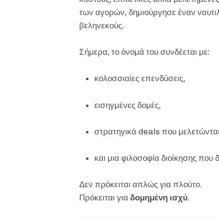
των αγορών, δημιούργησε έναν ναυτιλ
βεληνεκούς.
Σήμερα, το όνομά του συνδέεται με:
κολοσσιαίες επενδύσεις,
εισηγμένες δομές,
στρατηγικά deals που μελετώνται
και μια φιλοσοφία διοίκησης που 
Δεν πρόκειται απλώς για πλούτο.
Πρόκειται για
δομημένη ισχύ
.