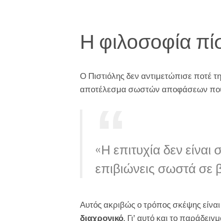
Η φιλοσοφία πί
Ο Πιστιόλης δεν αντιμετώπισε ποτέ τ
αποτέλεσμα σωστών αποφάσεων που 
«Η επιτυχία δεν είναι σ
επιβιώνεις σωστά σε β
Αυτός ακριβώς ο τρόπος σκέψης είναι
διαχρονικό
. Γι’ αυτό και το παράδει