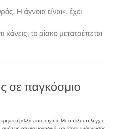
ρός. Η άγνοια είναι», έχει
ι κάνεις, το ρίσκο μετατρέπεται
ς σε παγκόσμιο
 εκρηκτική αλλά ποτέ τυχαία. Με απόλυτο έλεγχο
 κινήσεις και μια μοναδική ικανότητα ανάγνωσης