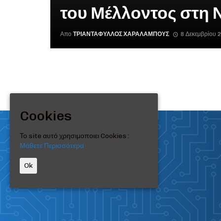
του Μέλλοντος στη 
Απο
ΤΡΙΑΝΤΆΦΥΛΛΟΣ ΧΑΡΑΛΆΜΠΟΥΣ
8 Δεκεμβρίου 
Cookies
Το site αυτό χρησιμοποιει Cookies :
Μάθετε Περισσότερα
Ok